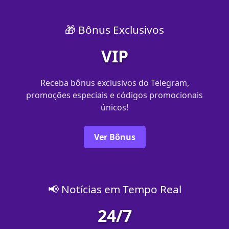
🎁 Bônus Exclusivos
VIP
Receba bônus exclusivos do Telegram,
promoções especiais e códigos promocionais
únicos!
Ver Bônus
📢 Notícias em Tempo Real
24/7