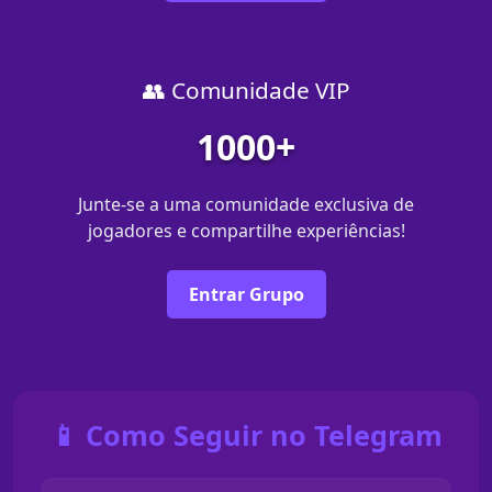
👥 Comunidade VIP
1000+
Junte-se a uma comunidade exclusiva de
jogadores e compartilhe experiências!
Entrar Grupo
📱 Como Seguir no Telegram