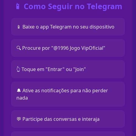
📱 Como Seguir no Telegram
📱 Baixe o app Telegram no seu dispositivo
🔍 Procure por "@1996 Jogo VipOficial"
👆 Toque em "Entrar" ou "Join"
🔔 Ative as notificações para não perder
nada
💬 Participe das conversas e interaja