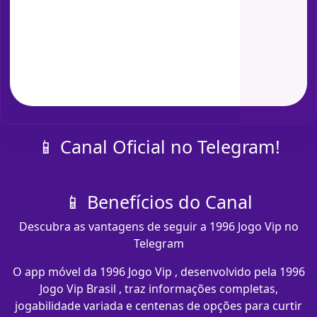
📱 Canal Oficial no Telegram!
📱 Benefícios do Canal
Descubra as vantagens de seguir a 1996 Jogo Vip no
Telegram
O app móvel da 1996 Jogo Vip , desenvolvido pela 1996
Jogo Vip Brasil , traz informações completas,
jogabilidade variada e centenas de opções para curtir