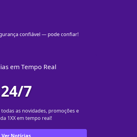
gurança confiável — pode confiar!
cias em Tempo Real
24/7
e todas as novidades, promoções e
 da 1XX em tempo real!
Ver Notícias