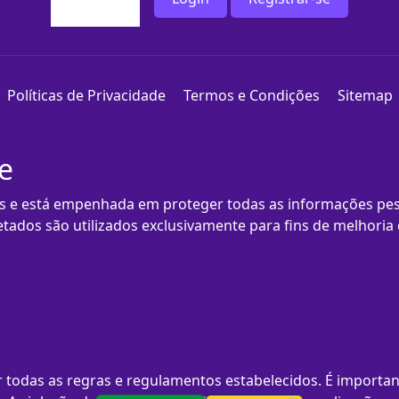
Políticas de Privacidade
Termos e Condições
Sitemap
de
ios e está empenhada em proteger todas as informações pe
tados são utilizados exclusivamente para fins de melhoria
todas as regras e regulamentos estabelecidos. É importan