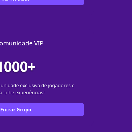
Comunidade VIP
1000+
unidade exclusiva de jogadores e
rtilhe experiências!
Entrar Grupo