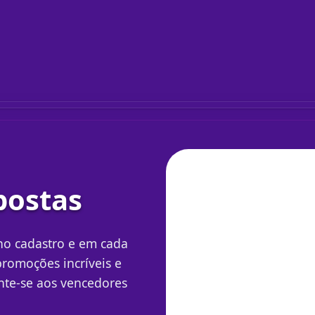
postas
no cadastro e em cada
promoções incríveis e
unte-se aos vencedores