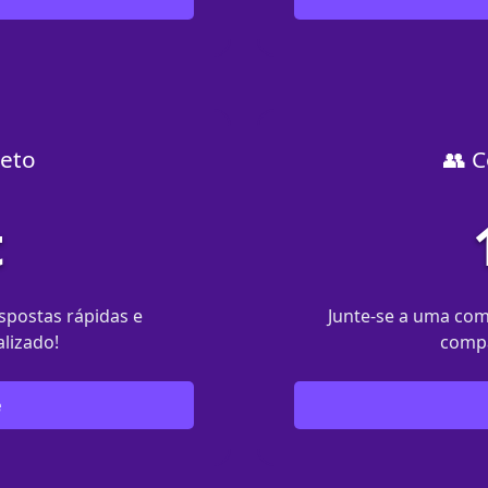
reto
👥 
t
espostas rápidas e
Junte-se a uma com
lizado!
compa
e