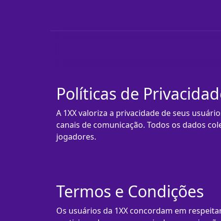
Políticas de Privacida
A 1XX valoriza a privacidade de seus usuár
canais de comunicação. Todos os dados cole
jogadores.
Termos e Condições
Os usuários da 1XX concordam em respeitar 