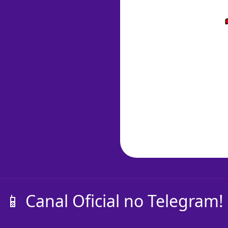
📱 Canal Oficial no Telegram!