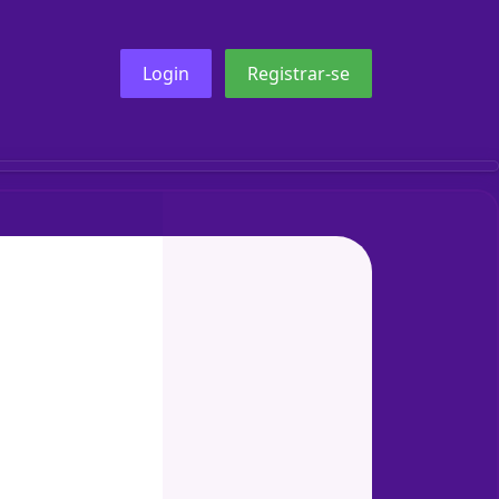
Login
Registrar-se