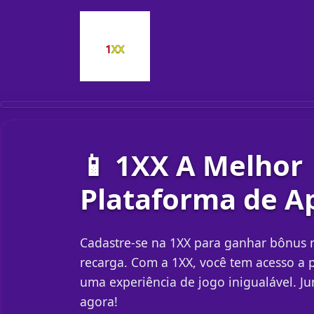
📱 1XX A Melhor
Plataforma de A
Cadastre-se na 1XX para ganhar bônus 
recarga. Com a 1XX, você tem acesso a 
uma experiência de jogo inigualável. J
agora!