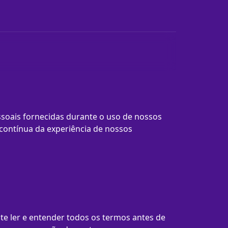
ssoais fornecidas durante o uso de nossos
 contínua da experiência de nossos
te ler e entender todos os termos antes de