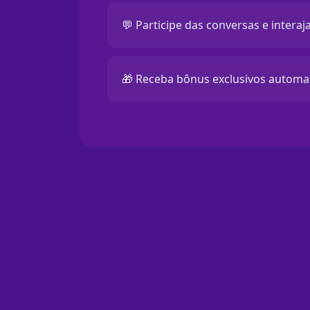
💬 Participe das conversas e interaj
🎁 Receba bônus exclusivos autom