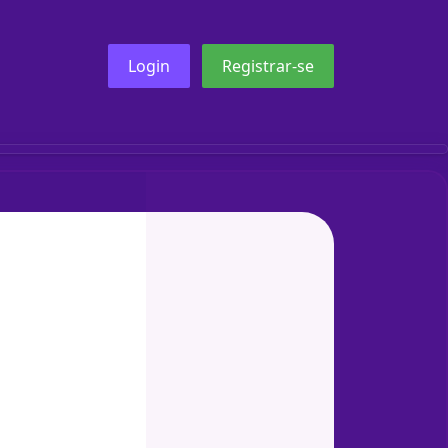
Login
Registrar-se