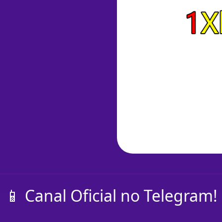
📱 Canal Oficial no Telegram!