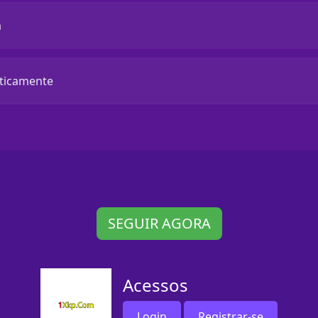
a
aticamente
SEGUIR AGORA
Acessos
Login
Registrar-se