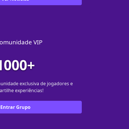
Comunidade VIP
1000+
unidade exclusiva de jogadores e
rtilhe experiências!
Entrar Grupo