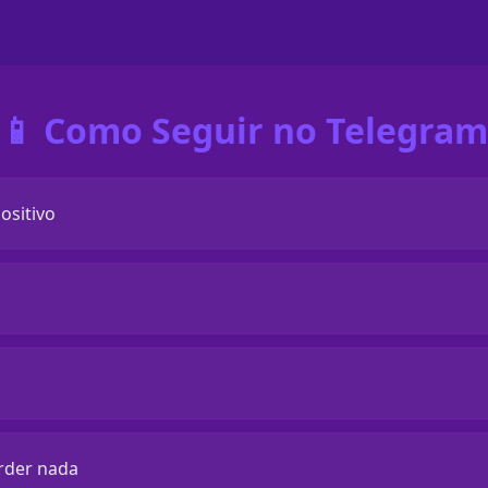
📱 Como Seguir no Telegram
ositivo
erder nada