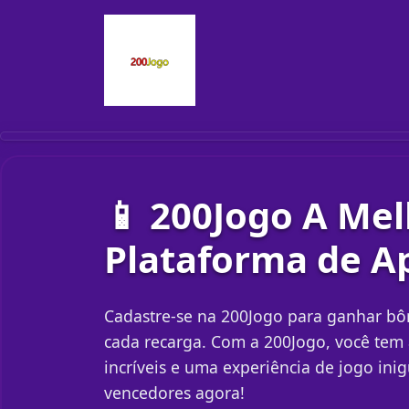
📱 200Jogo A Me
Plataforma de A
Cadastre-se na 200Jogo para ganhar bô
cada recarga. Com a 200Jogo, você tem
incríveis e uma experiência de jogo inig
vencedores agora!