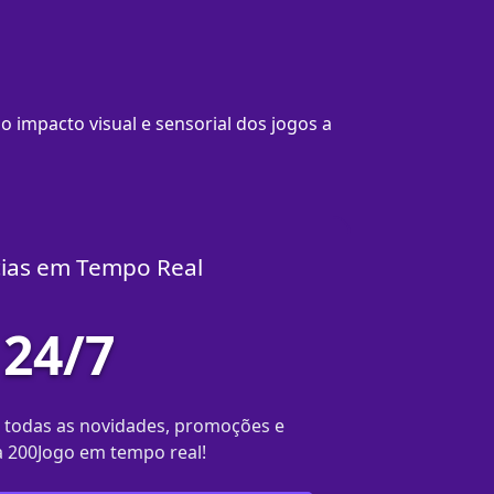
o impacto visual e sensorial dos jogos a
cias em Tempo Real
24/7
e todas as novidades, promoções e
a 200Jogo em tempo real!