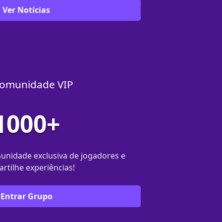
Ver Notícias
Comunidade VIP
1000+
unidade exclusiva de jogadores e
rtilhe experiências!
Entrar Grupo