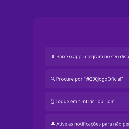
📱 Baixe o app Telegram no seu disp
🔍 Procure por "@200JogoOficial"
👆 Toque em "Entrar" ou "Join"
🔔 Ative as notificações para não p