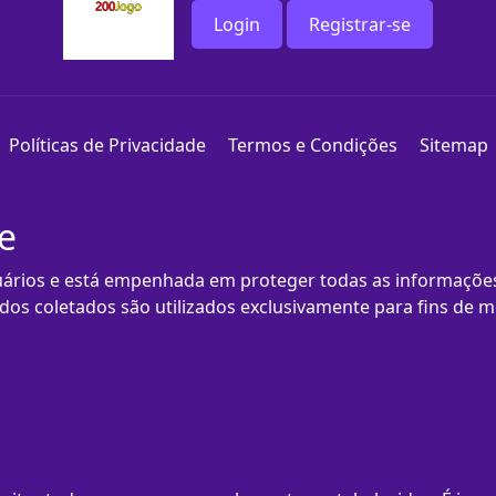
Login
Registrar-se
Políticas de Privacidade
Termos e Condições
Sitemap
de
suários e está empenhada em proteger todas as informaçõe
os coletados são utilizados exclusivamente para fins de m