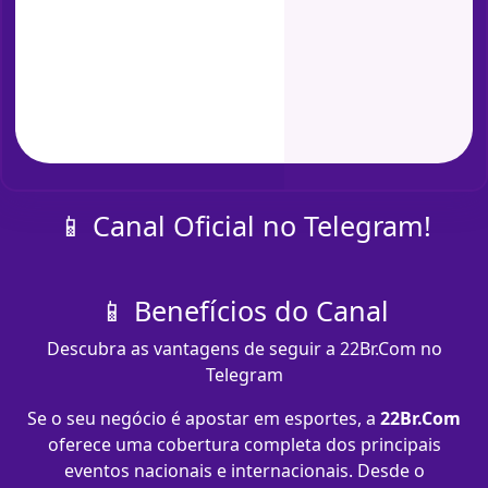
📱 Canal Oficial no Telegram!
📱 Benefícios do Canal
Descubra as vantagens de seguir a 22Br.Com no
Telegram
Se o seu negócio é apostar em esportes, a
22Br.Com
oferece uma cobertura completa dos principais
eventos nacionais e internacionais. Desde o