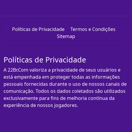
Políticas de Privacidade
Termos e Condições
Sitemap
Políticas de Privacidade
A 22Br.Com valoriza a privacidade de seus usuários e
está empenhada em proteger todas as informações
pessoais fornecidas durante o uso de nossos canais de
comunicação. Todos os dados coletados são utilizados
exclusivamente para fins de melhoria contínua da
experiência de nossos jogadores.