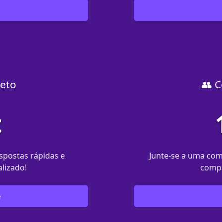
reto
👥 
t
espostas rápidas e
Junte-se a uma com
lizado!
compa
e