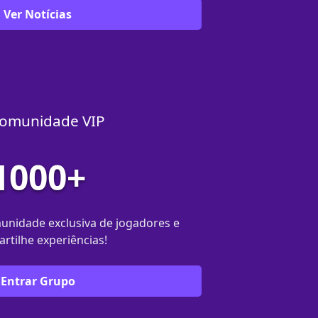
Ver Notícias
Comunidade VIP
1000+
unidade exclusiva de jogadores e
rtilhe experiências!
Entrar Grupo