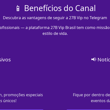
📱 Benefícios do Canal
Descubra as vantagens de seguir a 27B Vip no Telegram
profissionais — a plataforma 27B Vip Brasil tem como miss
estilo de vida.
sivos
📢 Notí
m, promoções especiais
Fique por dentro d
s únicos!
eventos d