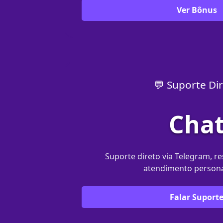
Ver Bônus
💬 Suporte Di
Cha
Suporte direto via Telegram, r
atendimento persona
Falar Suport