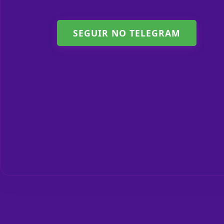
SEGUIR NO TELEGRAM