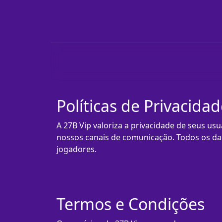
Políticas de Privacida
A 27B Vip valoriza a privacidade de seus u
nossos canais de comunicação. Todos os dad
jogadores.
Termos e Condições