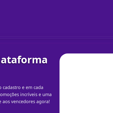
Plataforma
o cadastro e em cada
romoções incríveis e uma
se aos vencedores agora!