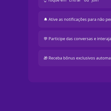
👆 Toque em "Entrar" ou "Join"
🔔 Ative as notificações para não p
💬 Participe das conversas e interaj
🎁 Receba bônus exclusivos autom