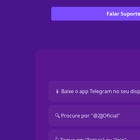
Falar Suport
📱 Baixe o app Telegram no seu disp
🔍 Procure por "@2JJOficial"