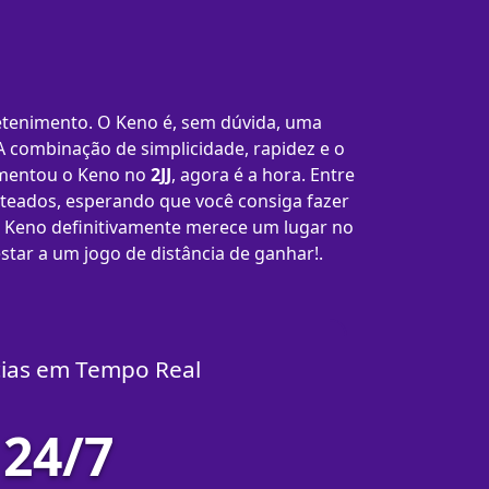
etenimento. O Keno é, sem dúvida, uma
A combinação de simplicidade, rapidez e o
rimentou o Keno no
2JJ
, agora é a hora. Entre
teados, esperando que você consiga fazer
 Keno definitivamente merece um lugar no
star a um jogo de distância de ganhar!.
cias em Tempo Real
24/7