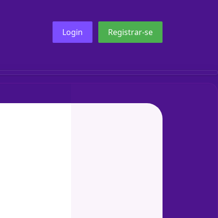
Login
Registrar-se