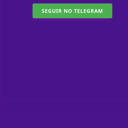
SEGUIR NO TELEGRAM