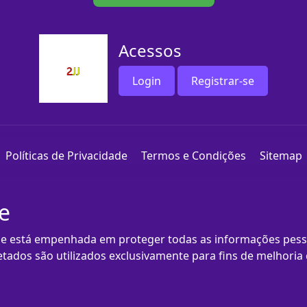
Acessos
Login
Registrar-se
Políticas de Privacidade
Termos e Condições
Sitemap
de
ios e está empenhada em proteger todas as informações pes
tados são utilizados exclusivamente para fins de melhoria