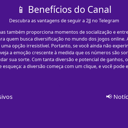
📱 Benefícios do Canal
Descubra as vantagens de seguir a 2JJ no Telegram
 mas também proporciona momentos de socialização e entr
ara quem busca diversificação no mundo dos jogos online. 
uma opção irresistível. Portanto, se você ainda não expe
 veja a emoção crescente à medida que os números são sor
r sua sorte. Com tanta diversão e potencial de ganhos, o
se esqueça: a diversão começa com um clique, e você pode e
sivos
📢 Notí