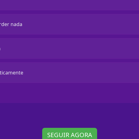
erder nada
a
aticamente
SEGUIR AGORA