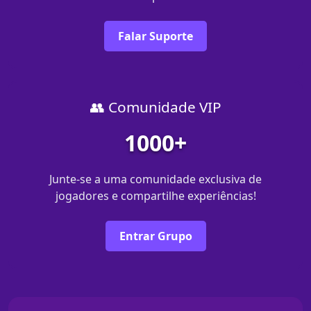
Falar Suporte
👥 Comunidade VIP
1000+
Junte-se a uma comunidade exclusiva de
jogadores e compartilhe experiências!
Entrar Grupo