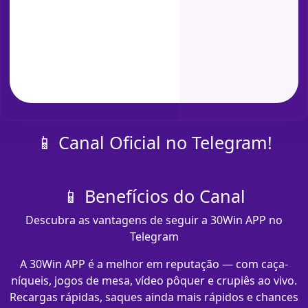
📱 Canal Oficial no Telegram!
📱 Benefícios do Canal
Descubra as vantagens de seguir a 30Win APP no
Telegram
A 30Win APP é a melhor em reputação — com caça-
níqueis, jogos de mesa, vídeo pôquer e crupiês ao vivo.
Recargas rápidas, saques ainda mais rápidos e chances