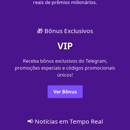
reais de prêmios milionários.
🎁 Bônus Exclusivos
VIP
Receba bônus exclusivos do Telegram,
promoções especiais e códigos promocionais
únicos!
Ver Bônus
📢 Notícias em Tempo Real