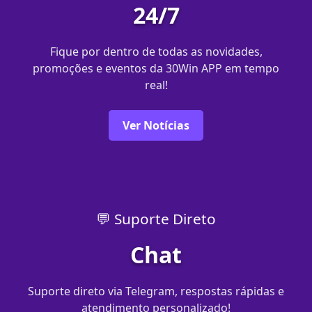
24/7
Fique por dentro de todas as novidades,
promoções e eventos da 30Win APP em tempo
real!
Ver Notícias
💬 Suporte Direto
Chat
Suporte direto via Telegram, respostas rápidas e
atendimento personalizado!