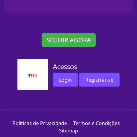
SEGUIR AGORA
Acessos
Login
Registrar-se
Políticas de Privacidade
Termos e Condições
Sitemap