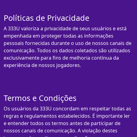
Políticas de Privacidade
A 333U valoriza a privacidade de seus usuários e está
empenhada em proteger todas as informações
pessoais fornecidas durante o uso de nossos canais de
comunicação. Todos os dados coletados são utilizados
exclusivamente para fins de melhoria contínua da
experiência de nossos jogadores.
Termos e Condições
Os usuários da 333U concordam em respeitar todas as
regras e regulamentos estabelecidos. É importante ler
e entender todos os termos antes de participar de
nossos canais de comunicação. A violação destes