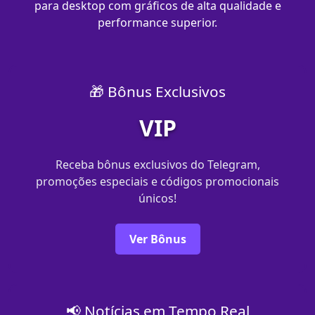
para desktop com gráficos de alta qualidade e
performance superior.
🎁 Bônus Exclusivos
VIP
Receba bônus exclusivos do Telegram,
promoções especiais e códigos promocionais
únicos!
Ver Bônus
📢 Notícias em Tempo Real