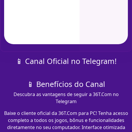
📱 Canal Oficial no Telegram!
📱 Benefícios do Canal
Descubra as vantagens de seguir a 36T.Com no
Telegram
Baixe o cliente oficial da 36T.Com para PC! Tenha acesso
completo a todos os jogos, bônus e funcionalidades
diretamente no seu computador. Interface otimizada