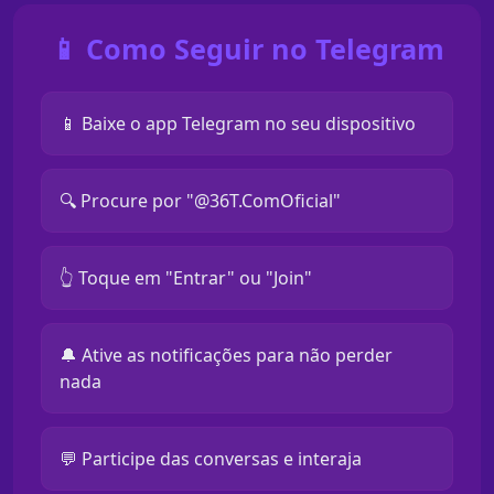
📱 Como Seguir no Telegram
📱 Baixe o app Telegram no seu dispositivo
🔍 Procure por "@36T.ComOficial"
👆 Toque em "Entrar" ou "Join"
🔔 Ative as notificações para não perder
nada
💬 Participe das conversas e interaja