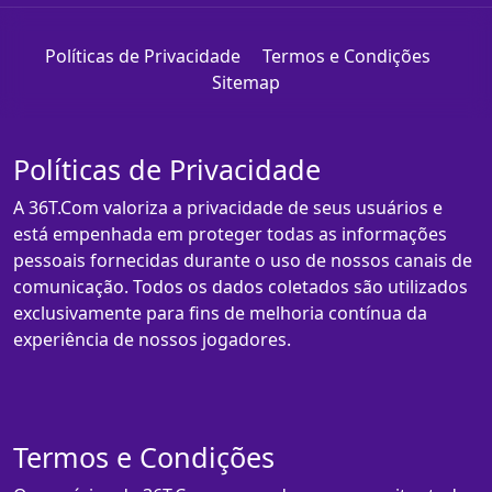
Políticas de Privacidade
Termos e Condições
Sitemap
Políticas de Privacidade
A 36T.Com valoriza a privacidade de seus usuários e
está empenhada em proteger todas as informações
pessoais fornecidas durante o uso de nossos canais de
comunicação. Todos os dados coletados são utilizados
exclusivamente para fins de melhoria contínua da
experiência de nossos jogadores.
Termos e Condições