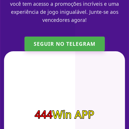
você tem acesso a promoções incríveis e uma
experiência de jogo inigualável. Junte-se aos
vencedores agora!
SEGUIR NO TELEGRAM