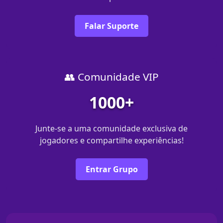
Falar Suporte
👥 Comunidade VIP
1000+
Junte-se a uma comunidade exclusiva de
jogadores e compartilhe experiências!
Entrar Grupo