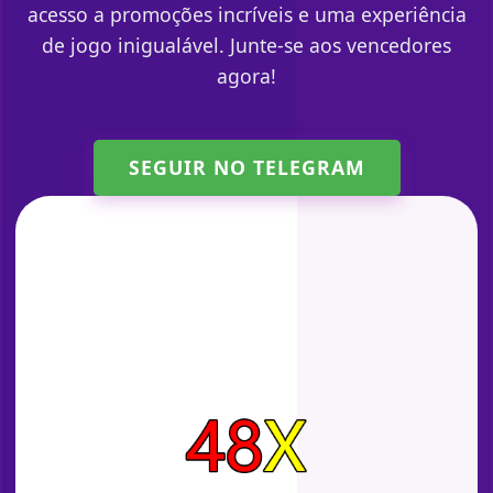
acesso a promoções incríveis e uma experiência
de jogo inigualável. Junte-se aos vencedores
agora!
SEGUIR NO TELEGRAM