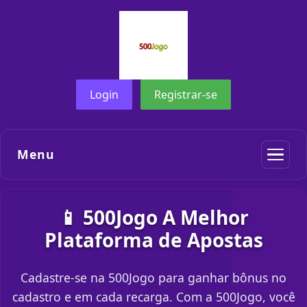
Login
Registrar-se
Menu
📱 500Jogo A Melhor
Plataforma de Apostas
Cadastre-se na 500Jogo para ganhar bônus no
cadastro e em cada recarga. Com a 500Jogo, você