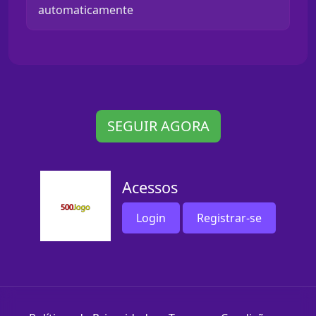
automaticamente
SEGUIR AGORA
Acessos
Login
Registrar-se