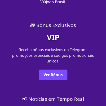
500Jogo Brasil .
🎁 Bônus Exclusivos
VIP
Receba bônus exclusivos do Telegram,
promoções especiais e códigos promocionais
únicos!
Ver Bônus
📢 Notícias em Tempo Real