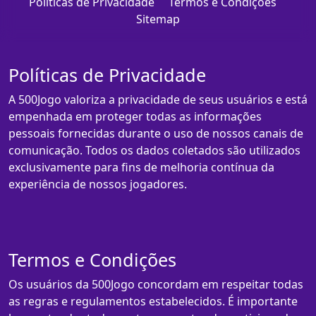
Políticas de Privacidade
Termos e Condições
Sitemap
Políticas de Privacidade
A 500Jogo valoriza a privacidade de seus usuários e está
empenhada em proteger todas as informações
pessoais fornecidas durante o uso de nossos canais de
comunicação. Todos os dados coletados são utilizados
exclusivamente para fins de melhoria contínua da
experiência de nossos jogadores.
Termos e Condições
Os usuários da 500Jogo concordam em respeitar todas
as regras e regulamentos estabelecidos. É importante