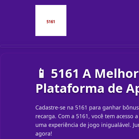
📱 5161 A Melhor
Plataforma de A
Cadastre-se na 5161 para ganhar bônus
recarga. Com a 5161, você tem acesso a
uma experiência de jogo inigualável. J
agora!