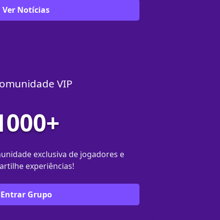
Ver Notícias
Comunidade VIP
1000+
unidade exclusiva de jogadores e
rtilhe experiências!
Entrar Grupo