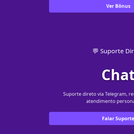
Ver Bônus
💬 Suporte Di
Cha
Suporte direto via Telegram, r
atendimento persona
Falar Suport