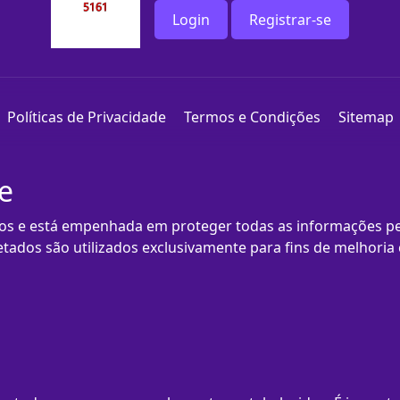
Login
Registrar-se
Políticas de Privacidade
Termos e Condições
Sitemap
de
rios e está empenhada em proteger todas as informações p
tados são utilizados exclusivamente para fins de melhoria