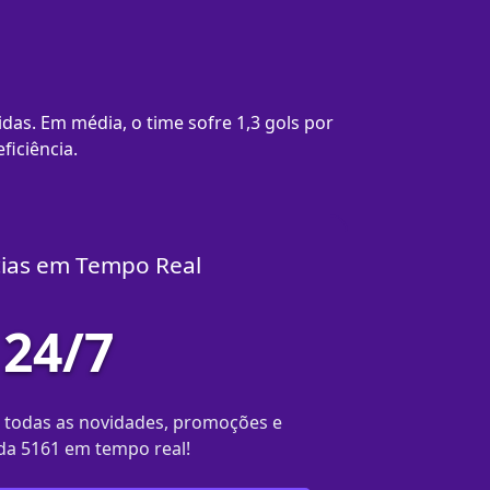
das. Em média, o time sofre 1,3 gols por
ficiência.
cias em Tempo Real
24/7
e todas as novidades, promoções e
da 5161 em tempo real!