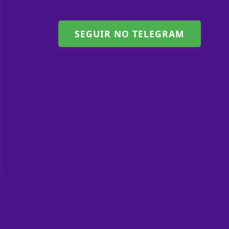
SEGUIR NO TELEGRAM