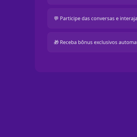
💬 Participe das conversas e interaj
🎁 Receba bônus exclusivos autom