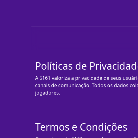
Políticas de Privacida
A 5161 valoriza a privacidade de seus usuá
canais de comunicação. Todos os dados cole
jogadores.
Termos e Condições