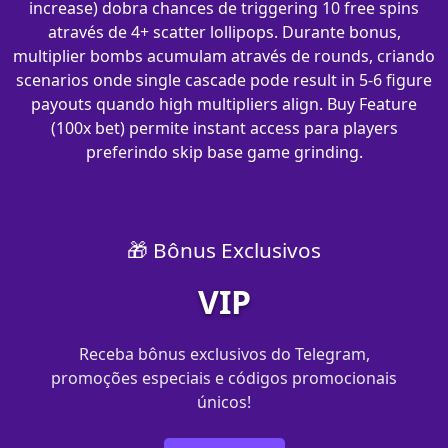
increase) dobra chances de triggering 10 free spins
através de 4+ scatter lollipops. Durante bonus,
multiplier bombs acumulam através de rounds, criando
scenarios onde single cascade pode result in 5-6 figure
payouts quando high multipliers align. Buy Feature
(100x bet) permite instant access para players
preferindo skip base game grinding.
🎁 Bônus Exclusivos
VIP
Receba bônus exclusivos do Telegram,
promoções especiais e códigos promocionais
únicos!