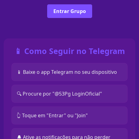
Entrar Grupo
📱 Como Seguir no Telegram
📱 Baixe o app Telegram no seu dispositivo
🔍 Procure por "@53Pg LoginOficial"
👆 Toque em "Entrar" ou "Join"
🔔 Ative as notificações para não perder