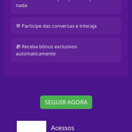
nada
💬 Participe das conversas e interaja
🎁 Receba bônus exclusivos
automaticamente
SEGUIR AGORA
Acessos