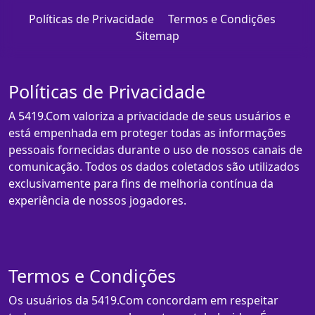
Políticas de Privacidade
Termos e Condições
Sitemap
Políticas de Privacidade
A 5419.Com valoriza a privacidade de seus usuários e
está empenhada em proteger todas as informações
pessoais fornecidas durante o uso de nossos canais de
comunicação. Todos os dados coletados são utilizados
exclusivamente para fins de melhoria contínua da
experiência de nossos jogadores.
Termos e Condições
Os usuários da 5419.Com concordam em respeitar