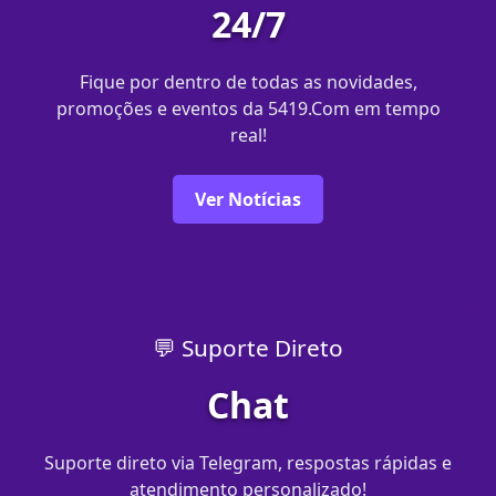
24/7
Fique por dentro de todas as novidades,
promoções e eventos da 5419.Com em tempo
real!
Ver Notícias
💬 Suporte Direto
Chat
Suporte direto via Telegram, respostas rápidas e
atendimento personalizado!