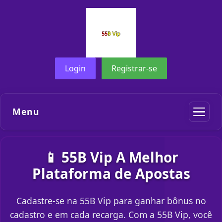
Login
Registrar-se
Menu
📱 55B Vip A Melhor
Plataforma de Apostas
Cadastre-se na 55B Vip para ganhar bônus no
cadastro e em cada recarga. Com a 55B Vip, você