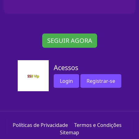
SEGUIR AGORA
Acessos
Login
Registrar-se
Políticas de Privacidade
Termos e Condições
Sitemap