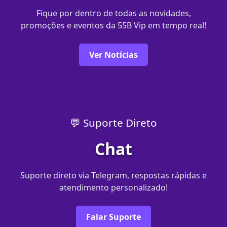
Fique por dentro de todas as novidades,
promoções e eventos da 55B Vip em tempo real!
Ver Notícias
💬 Suporte Direto
Chat
Suporte direto via Telegram, respostas rápidas e
atendimento personalizado!
Falar Suporte