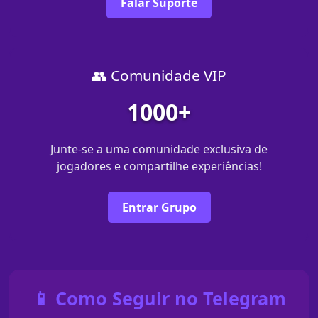
Falar Suporte
👥 Comunidade VIP
1000+
Junte-se a uma comunidade exclusiva de
jogadores e compartilhe experiências!
Entrar Grupo
📱 Como Seguir no Telegram