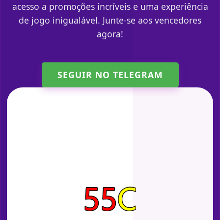
acesso a promoções incríveis e uma experiência
de jogo inigualável. Junte-se aos vencedores
agora!
SEGUIR NO TELEGRAM