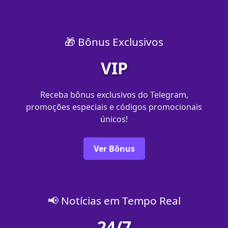
🎁 Bônus Exclusivos
VIP
Receba bônus exclusivos do Telegram,
promoções especiais e códigos promocionais
únicos!
Ver Bônus
📢 Notícias em Tempo Real
24/7