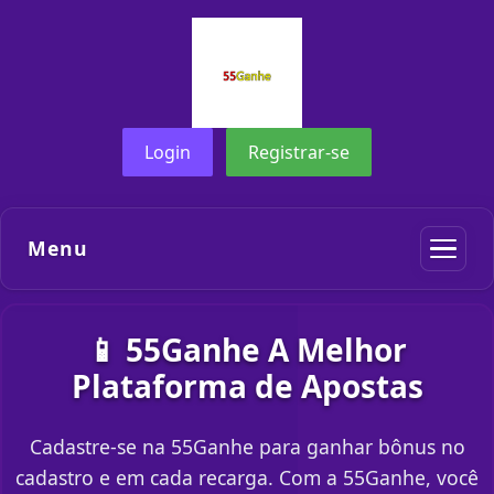
Login
Registrar-se
Menu
📱 55Ganhe A Melhor
Plataforma de Apostas
Cadastre-se na 55Ganhe para ganhar bônus no
cadastro e em cada recarga. Com a 55Ganhe, você