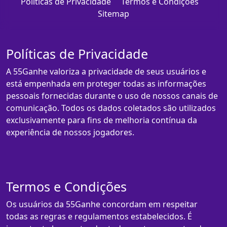
Políticas de Privacidade
Termos e Condições
Sitemap
Políticas de Privacidade
A 55Ganhe valoriza a privacidade de seus usuários e
está empenhada em proteger todas as informações
pessoais fornecidas durante o uso de nossos canais de
comunicação. Todos os dados coletados são utilizados
exclusivamente para fins de melhoria contínua da
experiência de nossos jogadores.
Termos e Condições
Os usuários da 55Ganhe concordam em respeitar
todas as regras e regulamentos estabelecidos. É