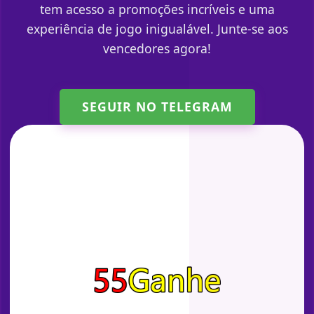
tem acesso a promoções incríveis e uma
experiência de jogo inigualável. Junte-se aos
vencedores agora!
SEGUIR NO TELEGRAM