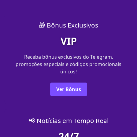
🎁 Bônus Exclusivos
VIP
Receba bônus exclusivos do Telegram,
promoções especiais e códigos promocionais
únicos!
Ver Bônus
📢 Notícias em Tempo Real
24/7