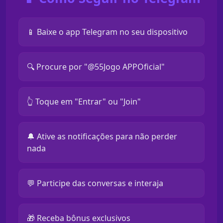
📱 Baixe o app Telegram no seu dispositivo
🔍 Procure por "@55Jogo APPOficial"
👆 Toque em "Entrar" ou "Join"
🔔 Ative as notificações para não perder
nada
💬 Participe das conversas e interaja
🎁 Receba bônus exclusivos