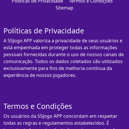
Políticas de Privacidade
Termos e Condições
Sitemap
Políticas de Privacidade
A 55Jogo APP valoriza a privacidade de seus usuários e
está empenhada em proteger todas as informações
pessoais fornecidas durante o uso de nossos canais de
comunicação. Todos os dados coletados são utilizados
exclusivamente para fins de melhoria contínua da
experiência de nossos jogadores.
Termos e Condições
Os usuários da 55Jogo APP concordam em respeitar
todas as regras e regulamentos estabelecidos. É