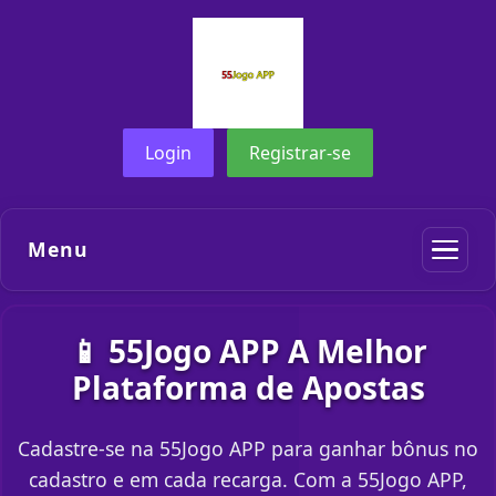
Login
Registrar-se
Menu
📱 55Jogo APP A Melhor
Plataforma de Apostas
Cadastre-se na 55Jogo APP para ganhar bônus no
cadastro e em cada recarga. Com a 55Jogo APP,