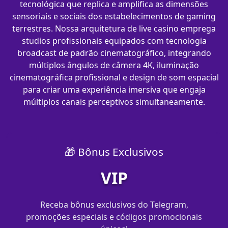
tecnológica que replica e amplifica as dimensões
sensoriais e sociais dos estabelecimentos de gaming
terrestres. Nossa arquitetura de live casino emprega
studios profissionais equipados com tecnologia
broadcast de padrão cinematográfico, integrando
múltiplos ângulos de câmera 4K, iluminação
cinematográfica profissional e design de som espacial
para criar uma experiência imersiva que engaja
múltiplos canais perceptivos simultaneamente.
🎁 Bônus Exclusivos
VIP
Receba bônus exclusivos do Telegram,
promoções especiais e códigos promocionais