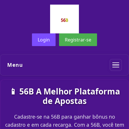
Login
Registrar-se
Menu
📱 56B A Melhor Plataforma
de Apostas
Cadastre-se na 56B para ganhar bônus no
cadastro e em cada recarga. Com a 56B, você tem