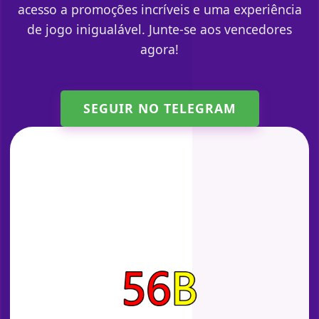
acesso a promoções incríveis e uma experiência
de jogo inigualável. Junte-se aos vencedores
agora!
SEGUIR NO TELEGRAM