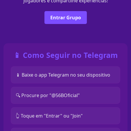
jogadores e compartilhe experiências!
Entrar Grupo
📱 Como Seguir no Telegram
📱 Baixe o app Telegram no seu dispositivo
🔍 Procure por "@56BOficial"
👆 Toque em "Entrar" ou "Join"