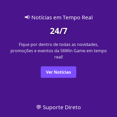
📢 Notícias em Tempo Real
24/7
Fique por dentro de todas as novidades,
promoções e eventos da 56Win Game em tempo
real!
Ver Notícias
💬 Suporte Direto