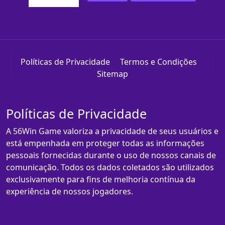
Políticas de Privacidade
Termos e Condições
Sitemap
Políticas de Privacidade
A 56Win Game valoriza a privacidade de seus usuários e
está empenhada em proteger todas as informações
pessoais fornecidas durante o uso de nossos canais de
comunicação. Todos os dados coletados são utilizados
exclusivamente para fins de melhoria contínua da
experiência de nossos jogadores.