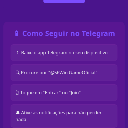
📱 Como Seguir no Telegram
📱 Baixe o app Telegram no seu dispositivo
🔍 Procure por "@56Win GameOficial"
👆 Toque em "Entrar" ou "Join"
🔔 Ative as notificações para não perder
nada