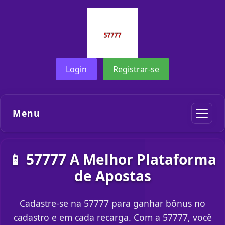
Login
Registrar-se
Menu
📱 57777 A Melhor Plataforma
de Apostas
Cadastre-se na 57777 para ganhar bônus no
cadastro e em cada recarga. Com a 57777, você