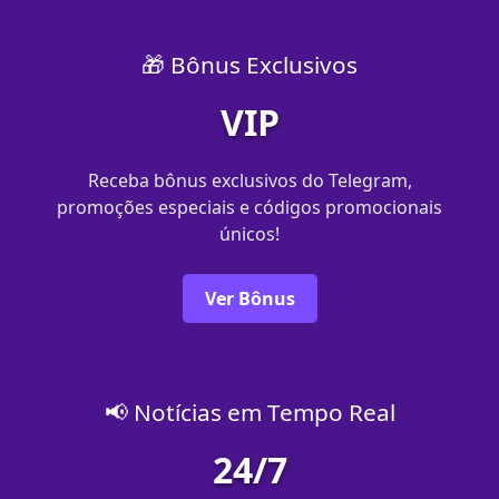
🎁 Bônus Exclusivos
VIP
Receba bônus exclusivos do Telegram,
promoções especiais e códigos promocionais
únicos!
Ver Bônus
📢 Notícias em Tempo Real
24/7