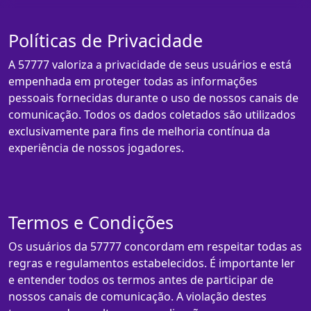
Políticas de Privacidade
A 57777 valoriza a privacidade de seus usuários e está
empenhada em proteger todas as informações
pessoais fornecidas durante o uso de nossos canais de
comunicação. Todos os dados coletados são utilizados
exclusivamente para fins de melhoria contínua da
experiência de nossos jogadores.
Termos e Condições
Os usuários da 57777 concordam em respeitar todas as
regras e regulamentos estabelecidos. É importante ler
e entender todos os termos antes de participar de
nossos canais de comunicação. A violação destes