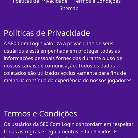
Políticas de Privacidade
Termos e Condições
Sitemap
Políticas de Privacidade
A 580 Com Login valoriza a privacidade de seus
usuários e está empenhada em proteger todas as
informações pessoais fornecidas durante o uso de
nossos canais de comunicação. Todos os dados
coletados são utilizados exclusivamente para fins de
melhoria contínua da experiência de nossos jogadores.
Termos e Condições
Os usuários da 580 Com Login concordam em respeitar
todas as regras e regulamentos estabelecidos. É