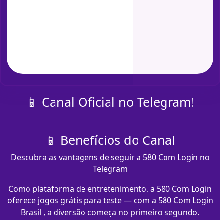
📱 Canal Oficial no Telegram!
📱 Benefícios do Canal
Descubra as vantagens de seguir a 580 Com Login no
Telegram
Como plataforma de entretenimento, a 580 Com Login
oferece jogos grátis para teste — com a 580 Com Login
Brasil , a diversão começa no primeiro segundo.