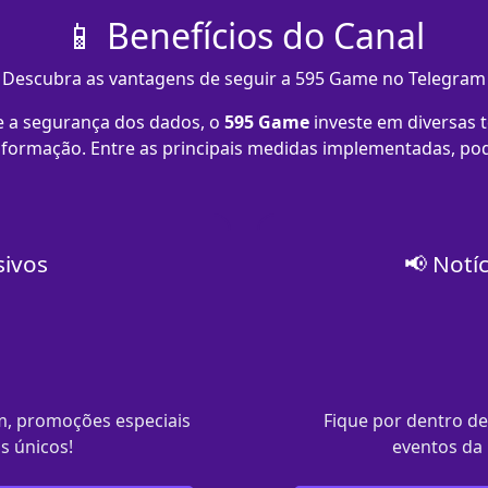
📱 Benefícios do Canal
Descubra as vantagens de seguir a 595 Game no Telegram
 e a segurança dos dados, o
595 Game
investe em diversas 
nformação. Entre as principais medidas implementadas, po
sivos
📢 Notí
m, promoções especiais
Fique por dentro d
s únicos!
eventos da