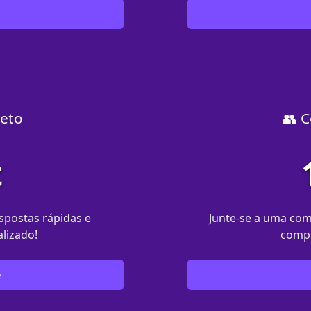
reto
👥 
t
espostas rápidas e
Junte-se a uma com
lizado!
compa
e