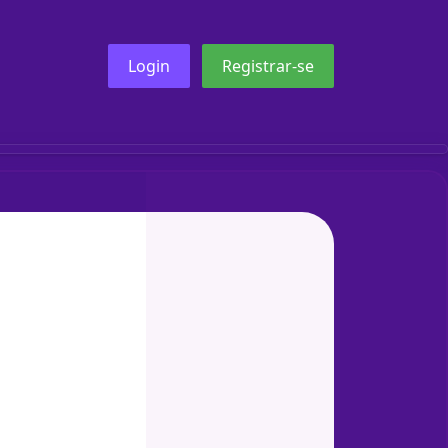
Login
Registrar-se