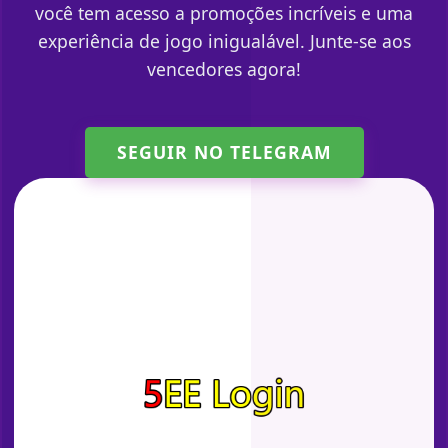
você tem acesso a promoções incríveis e uma
experiência de jogo inigualável. Junte-se aos
vencedores agora!
SEGUIR NO TELEGRAM