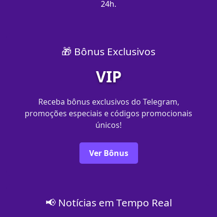
24h.
🎁 Bônus Exclusivos
VIP
Receba bônus exclusivos do Telegram,
promoções especiais e códigos promocionais
únicos!
Ver Bônus
📢 Notícias em Tempo Real