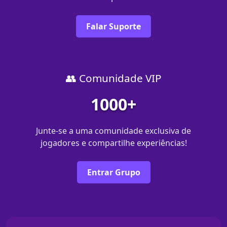
Falar Suporte
👥 Comunidade VIP
1000+
Junte-se a uma comunidade exclusiva de
jogadores e compartilhe experiências!
Entrar Grupo