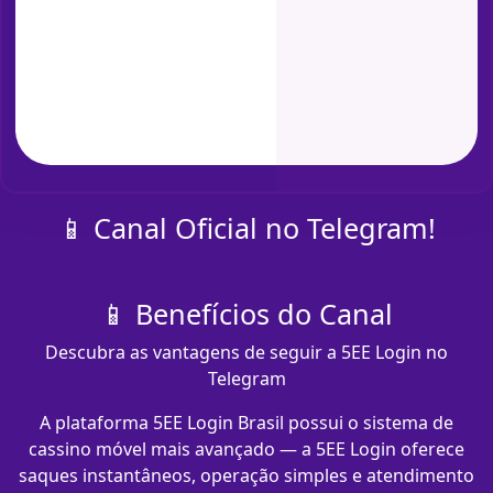
📱 Canal Oficial no Telegram!
📱 Benefícios do Canal
Descubra as vantagens de seguir a 5EE Login no
Telegram
A plataforma 5EE Login Brasil possui o sistema de
cassino móvel mais avançado — a 5EE Login oferece
saques instantâneos, operação simples e atendimento