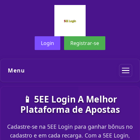
Login
Registrar-se
Menu
📱 5EE Login A Melhor
Plataforma de Apostas
Cadastre-se na 5EE Login para ganhar bônus no
cadastro e em cada recarga. Com a 5EE Login,