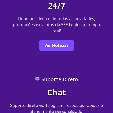
24/7
Fique por dentro de todas as novidades,
promoções e eventos da 5EE Login em tempo
real!
Ver Notícias
💬 Suporte Direto
Chat
Suporte direto via Telegram, respostas rápidas e
atendimento personalizado!