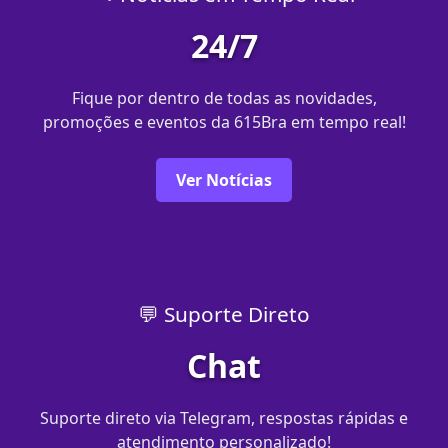
24/7
Fique por dentro de todas as novidades,
promoções e eventos da 615Bra em tempo real!
Ver Notícias
💬 Suporte Direto
Chat
Suporte direto via Telegram, respostas rápidas e
atendimento personalizado!