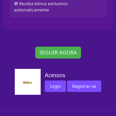
🎁 Receba bônus exclusivos
automaticamente
SEGUIR AGORA
Acessos
Login
Registrar-se