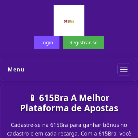
Login
Registrar-se
Menu
📱 615Bra A Melhor
Plataforma de Apostas
Cadastre-se na 615Bra para ganhar bônus no
cadastro e em cada recarga. Com a 615Bra, você