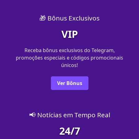
🎁 Bônus Exclusivos
VIP
Receba bônus exclusivos do Telegram,
promoções especiais e códigos promocionais
únicos!
Ver Bônus
📢 Notícias em Tempo Real
24/7