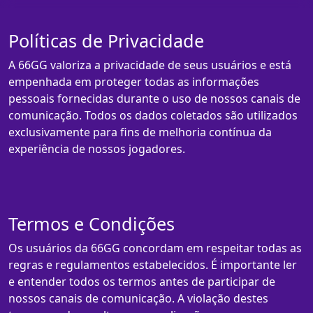
Políticas de Privacidade
A 66GG valoriza a privacidade de seus usuários e está
empenhada em proteger todas as informações
pessoais fornecidas durante o uso de nossos canais de
comunicação. Todos os dados coletados são utilizados
exclusivamente para fins de melhoria contínua da
experiência de nossos jogadores.
Termos e Condições
Os usuários da 66GG concordam em respeitar todas as
regras e regulamentos estabelecidos. É importante ler
e entender todos os termos antes de participar de
nossos canais de comunicação. A violação destes