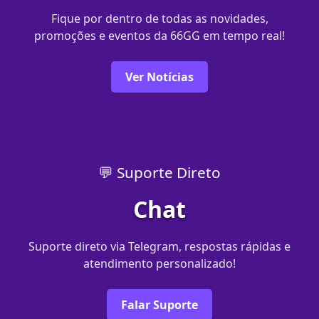
Fique por dentro de todas as novidades,
promoções e eventos da 66GG em tempo real!
Ver Notícias
💬 Suporte Direto
Chat
Suporte direto via Telegram, respostas rápidas e
atendimento personalizado!
Falar Suporte