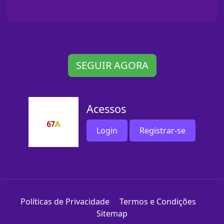
SEGUIR AGORA
Acessos
Login
Registrar-se
Políticas de Privacidade
Termos e Condições
Sitemap