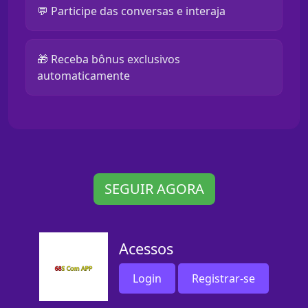
💬 Participe das conversas e interaja
🎁 Receba bônus exclusivos
automaticamente
SEGUIR AGORA
Acessos
Login
Registrar-se