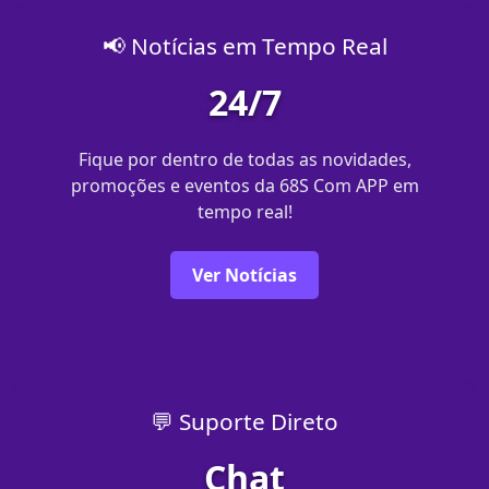
📢 Notícias em Tempo Real
24/7
Fique por dentro de todas as novidades,
promoções e eventos da 68S Com APP em
tempo real!
Ver Notícias
💬 Suporte Direto
Chat