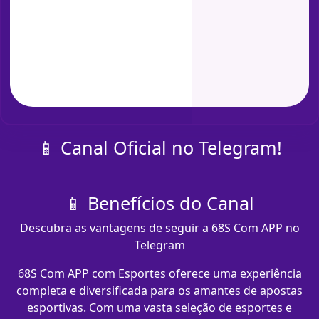
📱 Canal Oficial no Telegram!
📱 Benefícios do Canal
Descubra as vantagens de seguir a 68S Com APP no
Telegram
68S Com APP com​ Esportes oferece uma experiência
completa e diversificada para os amantes de apostas
esportivas. Com uma vasta seleção de esportes e