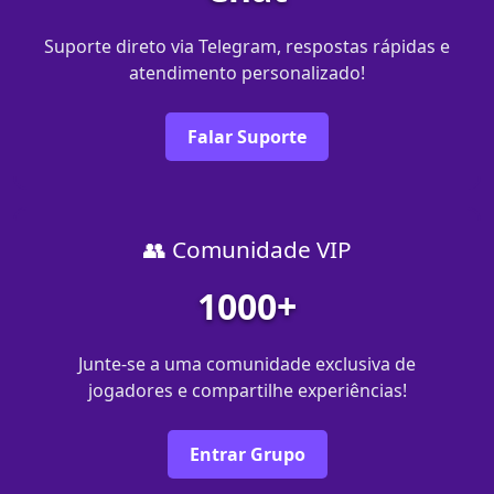
Suporte direto via Telegram, respostas rápidas e
atendimento personalizado!
Falar Suporte
👥 Comunidade VIP
1000+
Junte-se a uma comunidade exclusiva de
jogadores e compartilhe experiências!
Entrar Grupo