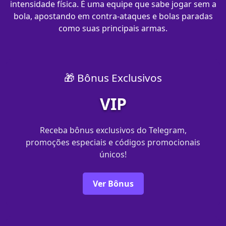
intensidade física. É uma equipe que sabe jogar sem a
bola, apostando em contra-ataques e bolas paradas
como suas principais armas.
🎁 Bônus Exclusivos
VIP
Receba bônus exclusivos do Telegram,
promoções especiais e códigos promocionais
únicos!
Ver Bônus