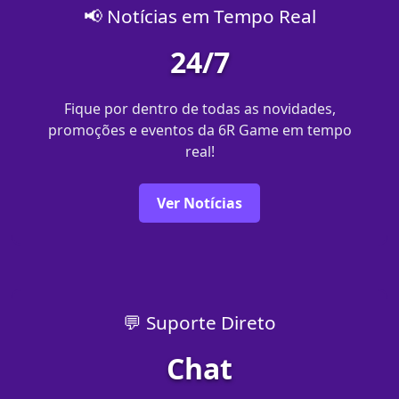
📢 Notícias em Tempo Real
24/7
Fique por dentro de todas as novidades,
promoções e eventos da 6R Game em tempo
real!
Ver Notícias
💬 Suporte Direto
Chat