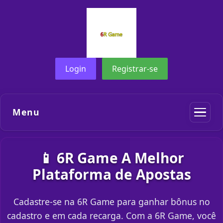
Login
Registrar-se
Menu
📱 6R Game A Melhor
Plataforma de Apostas
Cadastre-se na 6R Game para ganhar bônus no
cadastro e em cada recarga. Com a 6R Game, você