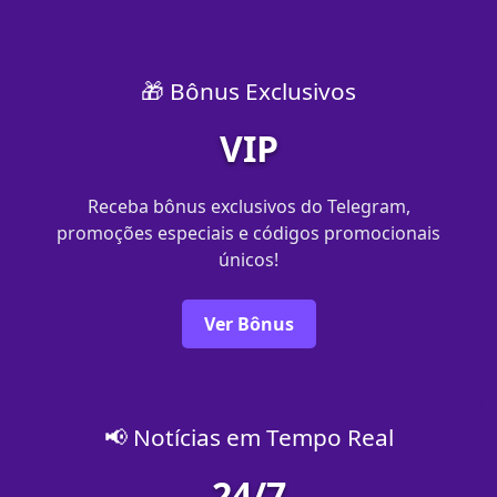
🎁 Bônus Exclusivos
VIP
Receba bônus exclusivos do Telegram,
promoções especiais e códigos promocionais
únicos!
Ver Bônus
📢 Notícias em Tempo Real
24/7