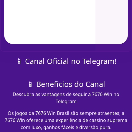
📱 Canal Oficial no Telegram!
📱 Benefícios do Canal
Descubra as vantagens de seguir a 7676 Win no
Telegram
Os jogos da 7676 Win Brasil são sempre atraentes; a
7676 Win oferece uma experiência de cassino suprema
com luxo, ganhos fáceis e diversão pura.