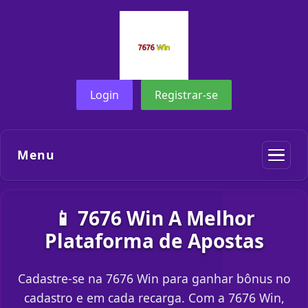
Login
Registrar-se
Menu
📱 7676 Win A Melhor
Plataforma de Apostas
Cadastre-se na 7676 Win para ganhar bônus no
cadastro e em cada recarga. Com a 7676 Win,