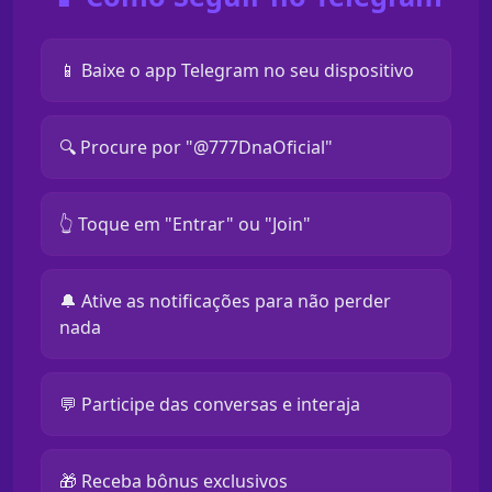
📱 Baixe o app Telegram no seu dispositivo
🔍 Procure por "@777DnaOficial"
👆 Toque em "Entrar" ou "Join"
🔔 Ative as notificações para não perder
nada
💬 Participe das conversas e interaja
🎁 Receba bônus exclusivos