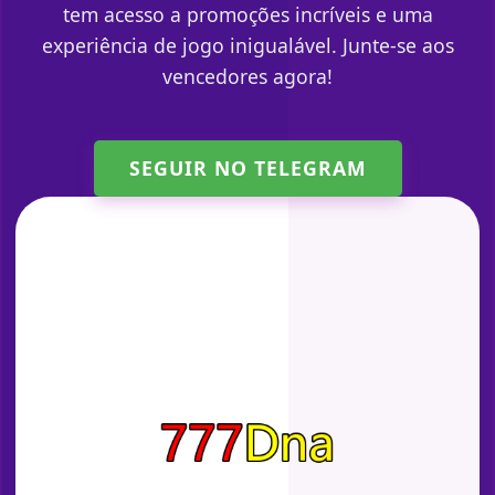
tem acesso a promoções incríveis e uma
experiência de jogo inigualável. Junte-se aos
vencedores agora!
SEGUIR NO TELEGRAM