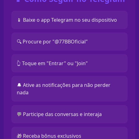
📱 Baixe o app Telegram no seu dispositivo
🔍 Procure por "@77BBOficial"
👆 Toque em "Entrar" ou "Join"
🔔 Ative as notificações para não perder
nada
💬 Participe das conversas e interaja
🎁 Receba bônus exclusivos