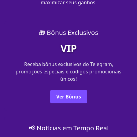
maximizar seus ganhos.
🎁 Bônus Exclusivos
VIP
Receba bônus exclusivos do Telegram,
promoções especiais e códigos promocionais
únicos!
Ver Bônus
📢 Notícias em Tempo Real