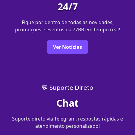
24/7
Fique por dentro de todas as novidades,
promoções e eventos da 77BB em tempo real!
Ver Notícias
💬 Suporte Direto
Chat
Suporte direto via Telegram, respostas rápidas e
atendimento personalizado!