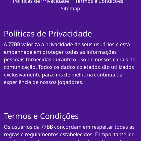
Políticas de Privacidade
Termos e Condições
Sitemap
Políticas de Privacidade
A 77BB valoriza a privacidade de seus usuários e está
empenhada em proteger todas as informações
pessoais fornecidas durante o uso de nossos canais de
comunicação. Todos os dados coletados são utilizados
exclusivamente para fins de melhoria contínua da
experiência de nossos jogadores.
Termos e Condições
Os usuários da 77BB concordam em respeitar todas as
regras e regulamentos estabelecidos. É importante ler