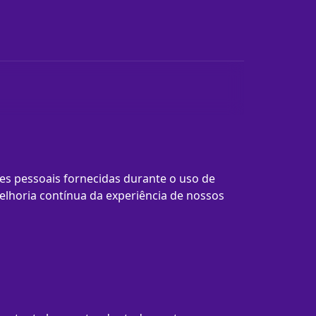
es pessoais fornecidas durante o uso de
elhoria contínua da experiência de nossos