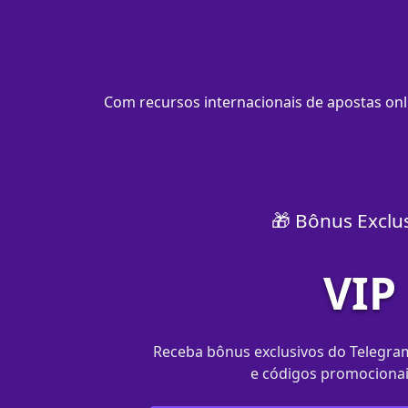
Com recursos internacionais de apostas onl
🎁 Bônus Exclu
VIP
Receba bônus exclusivos do Telegra
e códigos promocionai