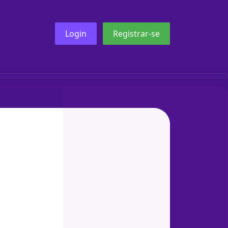
Login
Registrar-se