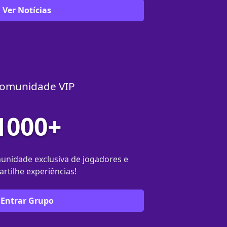
Ver Notícias
Comunidade VIP
1000+
unidade exclusiva de jogadores e
rtilhe experiências!
Entrar Grupo