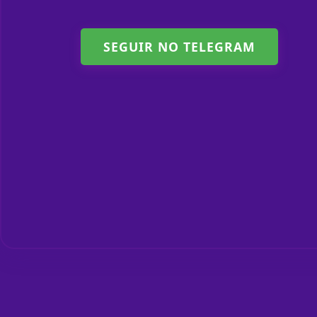
SEGUIR NO TELEGRAM