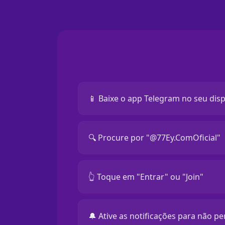
📱 Baixe o app Telegram no seu disp
🔍 Procure por "@77Ey.ComOficial"
👆 Toque em "Entrar" ou "Join"
🔔 Ative as notificações para não p