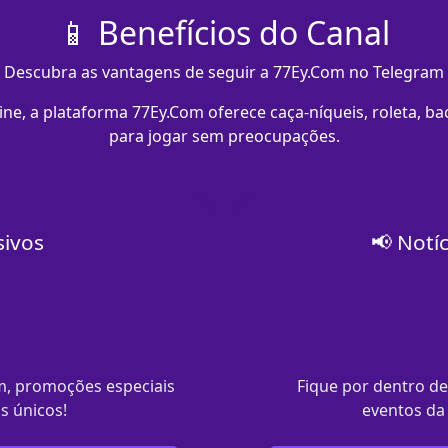
📱 Benefícios do Canal
Descubra as vantagens de seguir a 77Ey.Com no Telegram
ine, a plataforma 77Ey.Com oferece caça-níqueis, roleta, b
para jogar sem preocupações.
sivos
📢 Notí
m, promoções especiais
Fique por dentro d
s únicos!
eventos da