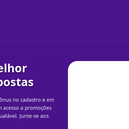
elhor
postas
ônus no cadastro e em
m acesso a promoções
ualável. Junte-se aos