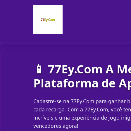
📱 77Ey.Com A M
Plataforma de A
Cadastre-se na 77Ey.Com para ganhar b
cada recarga. Com a 77Ey.Com, você te
incríveis e uma experiência de jogo inig
vencedores agora!