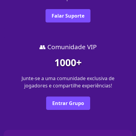
Falar Suporte
👥 Comunidade VIP
1000+
Junte-se a uma comunidade exclusiva de
jogadores e compartilhe experiências!
Entrar Grupo