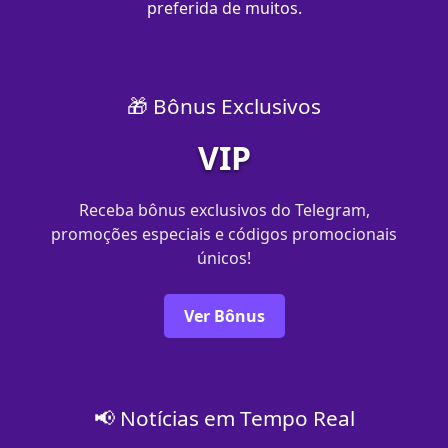
preferida de muitos.
🎁 Bônus Exclusivos
VIP
Receba bônus exclusivos do Telegram,
promoções especiais e códigos promocionais
únicos!
Ver Bônus
📢 Notícias em Tempo Real