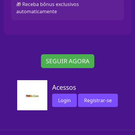
🎁 Receba bônus exclusivos
automaticamente
SEGUIR AGORA
Acessos
Login
Registrar-se