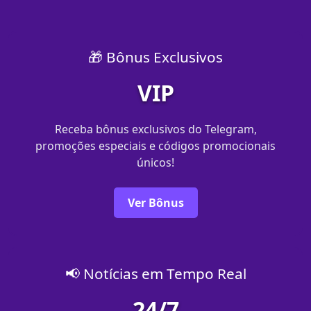
🎁 Bônus Exclusivos
VIP
Receba bônus exclusivos do Telegram,
promoções especiais e códigos promocionais
únicos!
Ver Bônus
📢 Notícias em Tempo Real
24/7