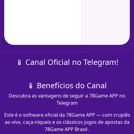
📱 Canal Oficial no Telegram!
📱 Benefícios do Canal
Descubra as vantagens de seguir a 78Game APP no
Telegram
Este é o software oficial da 78Game APP — com crupiês
ao vivo, caça-níqueis e os clássicos jogos de apostas da
78Game APP Brasil .