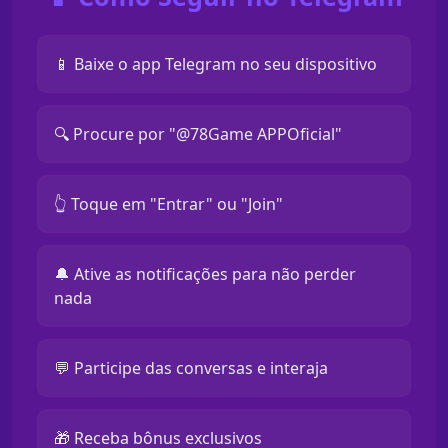
📱 Baixe o app Telegram no seu dispositivo
🔍 Procure por "@78Game APPOficial"
👆 Toque em "Entrar" ou "Join"
🔔 Ative as notificações para não perder
nada
💬 Participe das conversas e interaja
🎁 Receba bônus exclusivos