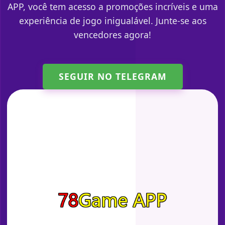
APP, você tem acesso a promoções incríveis e uma
experiência de jogo inigualável. Junte-se aos
vencedores agora!
SEGUIR NO TELEGRAM