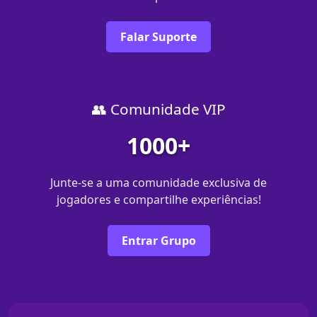
Falar Suporte
👥 Comunidade VIP
1000+
Junte-se a uma comunidade exclusiva de
jogadores e compartilhe experiências!
Entrar Grupo