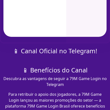
📱 Canal Oficial no Telegram!
📱 Benefícios do Canal
Descubra as vantagens de seguir a 79M Game Login no
Telegram
Para retribuir o apoio dos jogadores, a 79M Game
Login lançou as maiores promoções do setor — a
plataforma 79M Game Login Brasil oferece benefícios