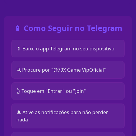
📱 Como Seguir no Telegram
📱 Baixe o app Telegram no seu dispositivo
🔍 Procure por "@79X Game VipOficial"
👆 Toque em "Entrar" ou "Join"
🔔 Ative as notificações para não perder
nada