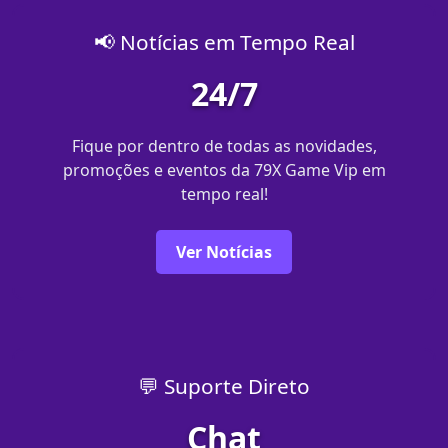
📢 Notícias em Tempo Real
24/7
Fique por dentro de todas as novidades,
promoções e eventos da 79X Game Vip em
tempo real!
Ver Notícias
💬 Suporte Direto
Chat