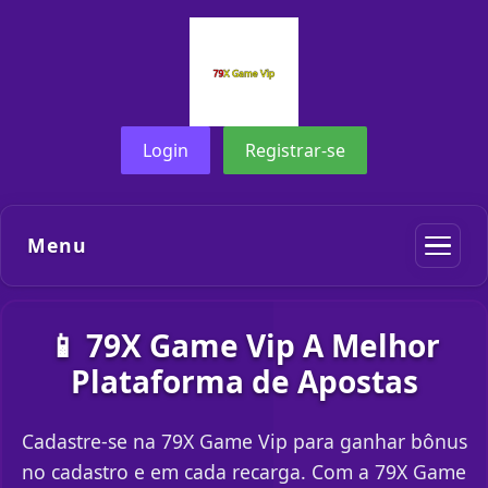
Login
Registrar-se
Menu
📱 79X Game Vip A Melhor
Plataforma de Apostas
Cadastre-se na 79X Game Vip para ganhar bônus
no cadastro e em cada recarga. Com a 79X Game