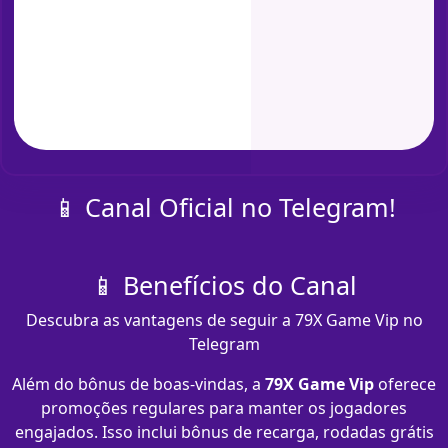
📱 Canal Oficial no Telegram!
📱 Benefícios do Canal
Descubra as vantagens de seguir a 79X Game Vip no
Telegram
Além do bônus de boas-vindas, a
79X Game Vip
oferece
promoções regulares para manter os jogadores
engajados. Isso inclui bônus de recarga, rodadas grátis