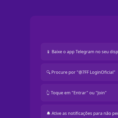
📱 Baixe o app Telegram no seu disp
🔍 Procure por "@7FF LoginOficial"
👆 Toque em "Entrar" ou "Join"
🔔 Ative as notificações para não p