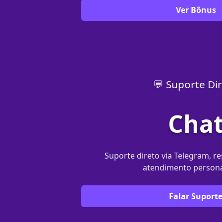
Ver Bônus
💬 Suporte Di
Cha
Suporte direto via Telegram, r
atendimento persona
Falar Suport