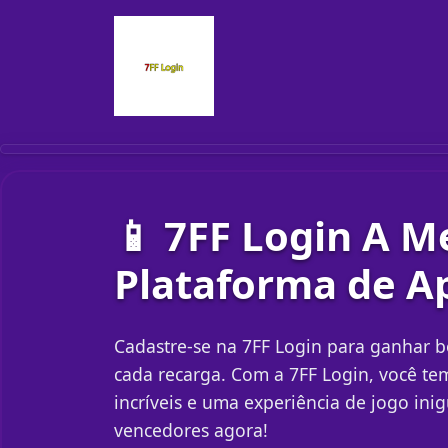
📱 7FF Login A M
Plataforma de A
Cadastre-se na 7FF Login para ganhar 
cada recarga. Com a 7FF Login, você t
incríveis e uma experiência de jogo inig
vencedores agora!