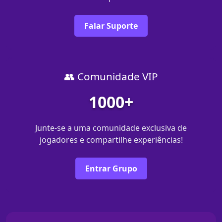
Falar Suporte
👥 Comunidade VIP
1000+
Junte-se a uma comunidade exclusiva de
jogadores e compartilhe experiências!
Entrar Grupo