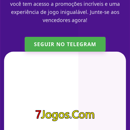
você tem acesso a promoções incríveis e uma
experiência de jogo inigualável. Junte-se aos
vencedores agora!
SEGUIR NO TELEGRAM