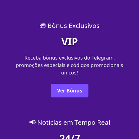
🎁 Bônus Exclusivos
VIP
Receba bônus exclusivos do Telegram,
promoções especiais e códigos promocionais
únicos!
Ver Bônus
📢 Notícias em Tempo Real
24/7