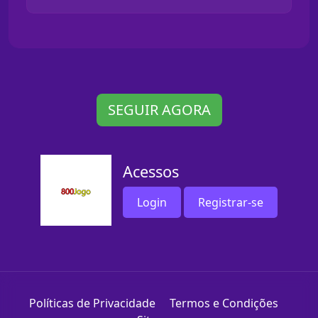
SEGUIR AGORA
Acessos
Login
Registrar-se
Políticas de Privacidade
Termos e Condições