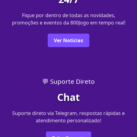
Fique por dentro de todas as novidades,
promoções e eventos da 800Jogo em tempo real!
Ver Notícias
💬 Suporte Direto
Chat
Suporte direto via Telegram, respostas rápidas e
atendimento personalizado!