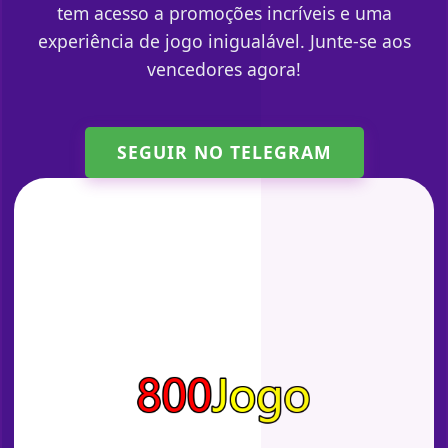
tem acesso a promoções incríveis e uma
experiência de jogo inigualável. Junte-se aos
vencedores agora!
SEGUIR NO TELEGRAM