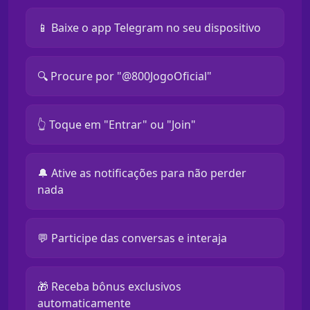
📱 Baixe o app Telegram no seu dispositivo
🔍 Procure por "@800JogoOficial"
👆 Toque em "Entrar" ou "Join"
🔔 Ative as notificações para não perder
nada
💬 Participe das conversas e interaja
🎁 Receba bônus exclusivos
automaticamente