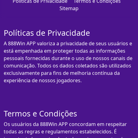
Políticas de Privacidade
Termos e Condições
Sitemap
Políticas de Privacidade
A 888Win APP valoriza a privacidade de seus usuários e
está empenhada em proteger todas as informações
pessoais fornecidas durante o uso de nossos canais de
comunicação. Todos os dados coletados são utilizados
exclusivamente para fins de melhoria contínua da
experiência de nossos jogadores.
Termos e Condições
Os usuários da 888Win APP concordam em respeitar
todas as regras e regulamentos estabelecidos. É