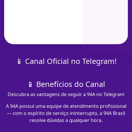
📱 Canal Oficial no Telegram!
📱 Benefícios do Canal
Descubra as vantagens de seguir a 94A no Telegram
A 94A possui uma equipe de atendimento profissional
— com o espírito de serviço ininterrupto, a 94A Brasil
resolve dúvidas a qualquer hora.