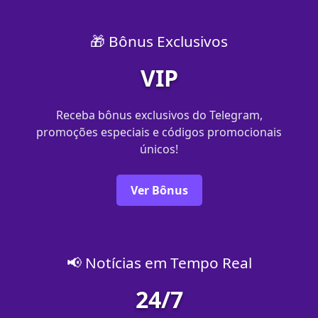
🎁 Bônus Exclusivos
VIP
Receba bônus exclusivos do Telegram,
promoções especiais e códigos promocionais
únicos!
Ver Bônus
📢 Notícias em Tempo Real
24/7