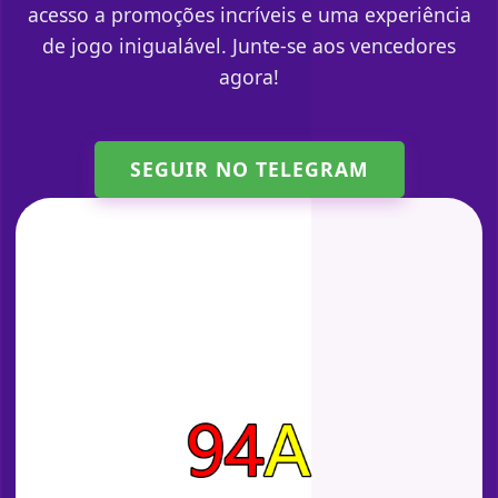
acesso a promoções incríveis e uma experiência
de jogo inigualável. Junte-se aos vencedores
agora!
SEGUIR NO TELEGRAM