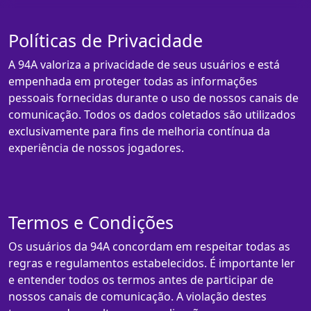
Políticas de Privacidade
A 94A valoriza a privacidade de seus usuários e está
empenhada em proteger todas as informações
pessoais fornecidas durante o uso de nossos canais de
comunicação. Todos os dados coletados são utilizados
exclusivamente para fins de melhoria contínua da
experiência de nossos jogadores.
Termos e Condições
Os usuários da 94A concordam em respeitar todas as
regras e regulamentos estabelecidos. É importante ler
e entender todos os termos antes de participar de
nossos canais de comunicação. A violação destes