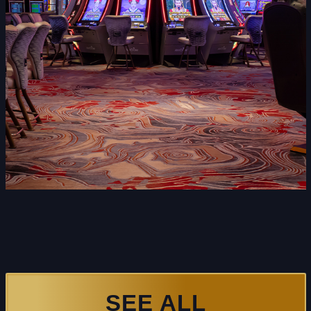
SEE ALL