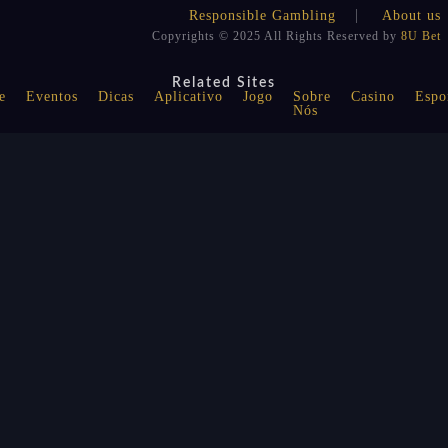
Responsible Gambling
About us
Copyrights © 2025 All Rights Reserved by
8U Bet
Related Sites
e
Eventos
Dicas
Aplicativo
Jogo
Sobre
Casino
Espo
Nós