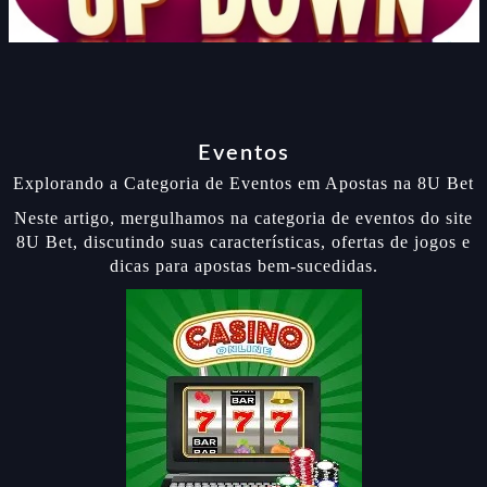
Eventos
Explorando a Categoria de Eventos em Apostas na 8U Bet
Neste artigo, mergulhamos na categoria de eventos do site
8U Bet, discutindo suas características, ofertas de jogos e
dicas para apostas bem-sucedidas.